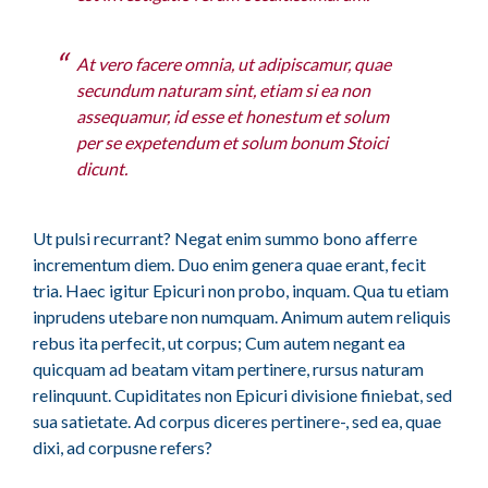
At vero facere omnia, ut adipiscamur, quae
secundum naturam sint, etiam si ea non
assequamur, id esse et honestum et solum
per se expetendum et solum bonum Stoici
dicunt.
Ut pulsi recurrant? Negat enim summo bono afferre
incrementum diem. Duo enim genera quae erant, fecit
tria. Haec igitur Epicuri non probo, inquam. Qua tu etiam
inprudens utebare non numquam. Animum autem reliquis
rebus ita perfecit, ut corpus; Cum autem negant ea
quicquam ad beatam vitam pertinere, rursus naturam
relinquunt. Cupiditates non Epicuri divisione finiebat, sed
sua satietate. Ad corpus diceres pertinere-, sed ea, quae
dixi, ad corpusne refers?