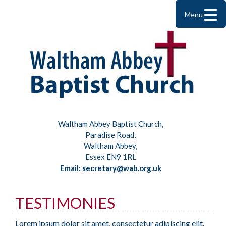
Menu
Waltham Abbey Baptist Church,
Paradise Road,
Waltham Abbey,
Essex EN9 1RL
Email: secretary@wab.org.uk
TESTIMONIES
Lorem ipsum dolor sit amet, consectetur adipiscing elit.