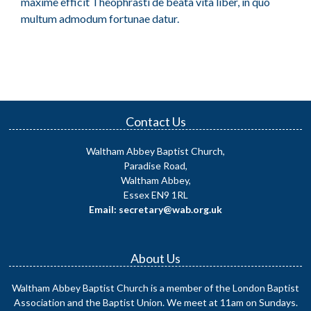
maxime efficit Theophrasti de beata vita liber, in quo
multum admodum fortunae datur.
Contact Us
Waltham Abbey Baptist Church,
Paradise Road,
Waltham Abbey,
Essex EN9 1RL
Email: secretary@wab.org.uk
About Us
Waltham Abbey Baptist Church is a member of the London Baptist
Association and the Baptist Union. We meet at 11am on Sundays.